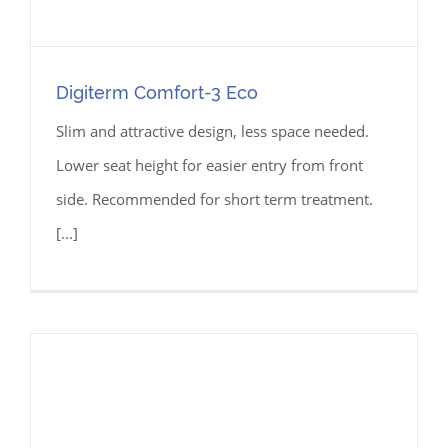
Digiterm Comfort-3 Eco
Slim and attractive design, less space needed.
Lower seat height for easier entry from front
side. Recommended for short term treatment.
[...]
Digiterm Comfort-3 Eco