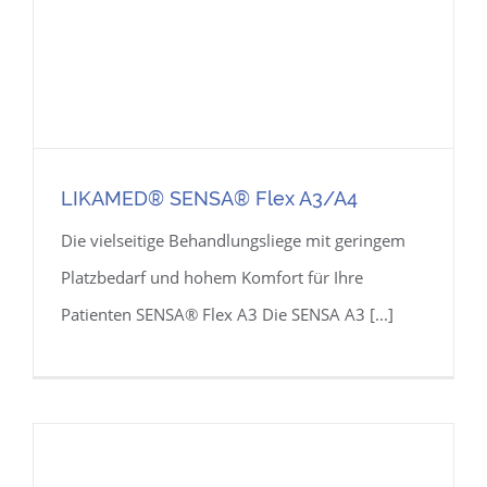
LIKAMED® SENSA® Flex A3/A4
Die vielseitige Behandlungsliege mit geringem
Platzbedarf und hohem Komfort für Ihre
Patienten SENSA® Flex A3 Die SENSA A3 [...]
LIKAMED® SENSA® Flex A3/A4