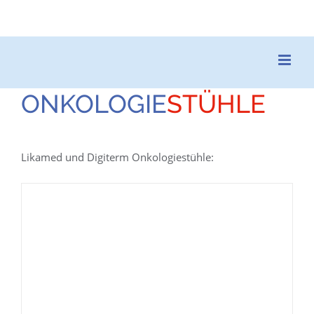
ONKOLOGIE
STÜHLE
Likamed und Digiterm Onkologiestühle: