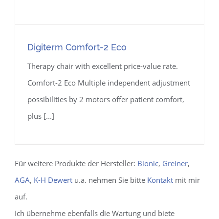
Digiterm Comfort-2 Eco
Therapy chair with excellent price-value rate.
Comfort-2 Eco Multiple independent adjustment
possibilities by 2 motors offer patient comfort,
plus [...]
Digiterm Comfort-2 Eco
Für weitere Produkte der Hersteller:
Bionic
,
Greiner
,
AGA
,
K-H Dewert
u.a. nehmen Sie bitte
Kontakt
mit mir
auf.
Ich übernehme ebenfalls die Wartung und biete