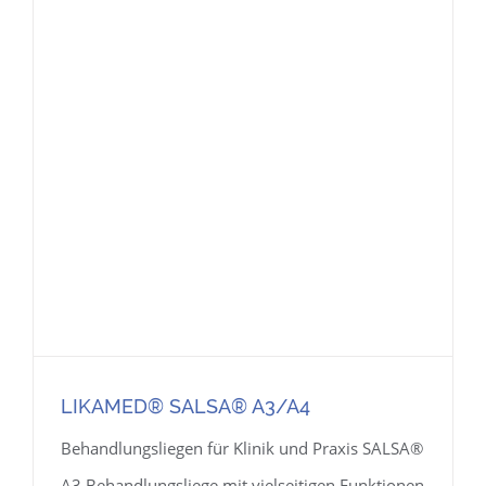
LIKAMED® SALSA® A3/A4
Behandlungsliegen für Klinik und Praxis SALSA®
A3 Behandlungsliege mit vielseitigen Funktionen