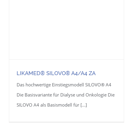
LIKAMED® SILOVO® A4/A4 ZA
Das hochwertige Einstiegsmodell SILOVO® A4
Die Basisvariante für Dialyse und Onkologie Die
SILOVO A4 als Basismodell für [...]
LIKAMED® SILOVO® A4/A4 ZA