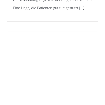
Eine Liege, die Patienten gut tut: gestützt [...]
LIKAMED® SALSA® A3/A4