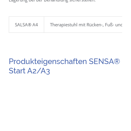
SALSA® A4
Therapiestuhl mit
Rücken-, Fuß- und Si
Produkteigenschaften SENSA®
Start A2/A3