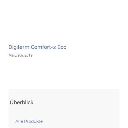
Digiterm Comfort-2 Eco
Di
März 9th, 2019
Mär
Überblick
Alle Produkte