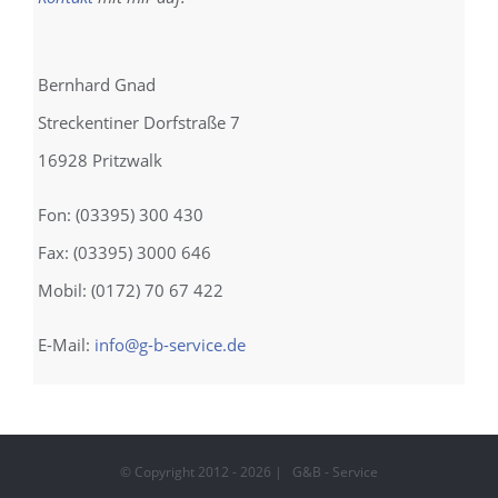
Bernhard Gnad
Streckentiner Dorfstraße 7
16928 Pritzwalk
Fon: (03395) 300 430
Fax: (03395) 3000 646
Mobil: (0172) 70 67 422
E-Mail:
info@g-b-service.de
© Copyright 2012 -
2026 | G&B - Service