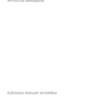
Armstütze abklappbar
Fußstütze manuell verstellbar