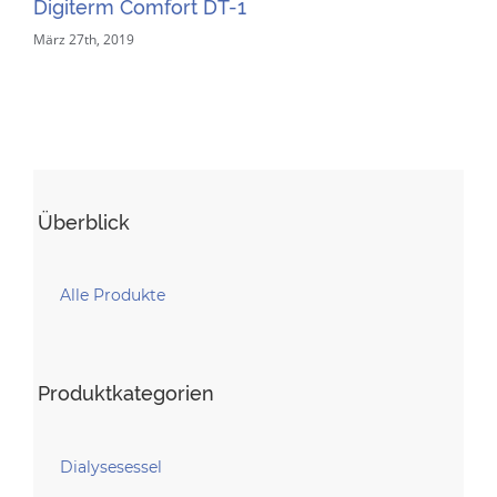
Digiterm Comfort DT-1
Di
März 27th, 2019
Mär
Überblick
Alle Produkte
Produktkategorien
Dialysesessel